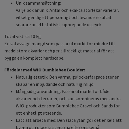
Unik sammansättning:
Varje box är unik. Antal och exakta storlekar varierar,
vilket ger dig ett personligt och levande resultat
snarare än ett statiskt, upprepande uttryck.
Total vikt: ca 10 kg
En väl avvägd mängd som passar utmärkt för mindre till
medelstora akvarier och ger tillräckligt material för att
bygga en komplett hardscape.
Fördelar med WIO Bumblebee Boulder:
Naturlig estetik: Den varma, gulockerfärgade stenen
skapar en inbjudande och naturlig miljö.
Mångsidig användning: Passar utmärkt för både
akvarier och terrarier, och kan kombineras med andra
WIO-produkter som Bumblebee Gravel och Sands för
ett enhetligt utseende.
Lätt att arbeta med: Den släta ytan gör det enkelt att
bygga och placera stenarna efter önskemål.