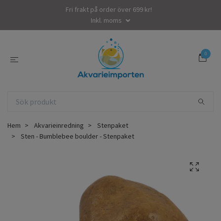
Fri frakt på order över 699 kr!
Inkl. moms
0
Hem
Akvarieinredning
Stenpaket
Sten - Bumblebee boulder - Stenpaket