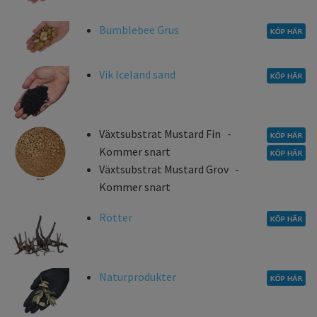
Bumblebee Grus
Vik Iceland sand
Växtsubstrat Mustard Fin -
Kommer snart
Växtsubstrat Mustard Grov -
Kommer snart
Rötter
Naturprodukter