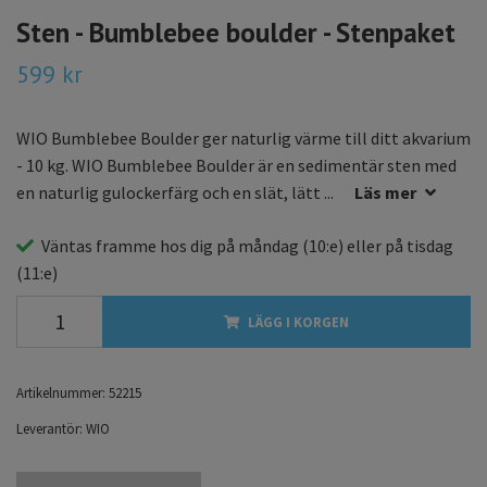
Sten - Bumblebee boulder - Stenpaket
599 kr
WIO Bumblebee Boulder ger naturlig värme till ditt akvarium
- 10 kg. WIO Bumblebee Boulder är en sedimentär sten med
en naturlig gulockerfärg och en slät, lätt ...
Läs mer
Väntas framme hos dig på
måndag
(10:e) eller på
tisdag
(11:e)
LÄGG I KORGEN
Artikelnummer:
52215
Leverantör:
WIO