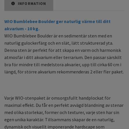
INFORMATION
WIO Bumblebee Boulder ger naturlig värme till ditt
akvarium - 10 kg.
WIO Bumblebee Boulder är en sedimentär sten med en
naturlig gulockerfärg och en slät, lätt strukturerad yta.
Denna sten är perfekt för att skapa en varm och harmonisk
atmosfär i ditt akvarium eller terrarium. Den passar särskilt
bra för mindre till medelstora akvarier, upp till cirka 60 cm i
längd, för större akvarium rekommenderas 2 eller fler paket.
Varje WIO-stenpaket är omsorgsfullt handplockat för
maximal effekt. Du får en perfekt avvägd blandning av stenar
med olika storlekar, former och texturer, varje sten har sin
egen unika karaktär. Tillsammans skapar de en naturlig,
dynamisk och visuellt imponerande hardscape som