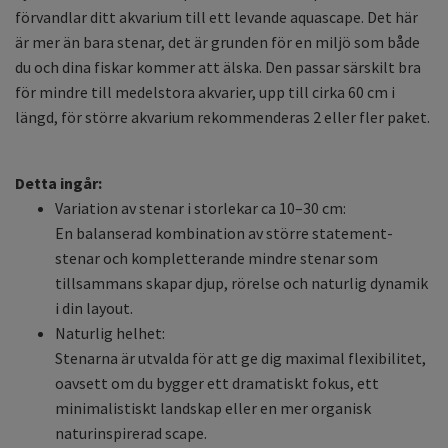
förvandlar ditt akvarium till ett levande aquascape. Det här
är mer än bara stenar, det är grunden för en miljö som både
du och dina fiskar kommer att älska. Den passar särskilt bra
för mindre till medelstora akvarier, upp till cirka 60 cm i
längd, för större akvarium rekommenderas 2 eller fler paket.
Detta ingår:
Variation av stenar i storlekar ca 10–30 cm:
En balanserad kombination av större statement-
stenar och kompletterande mindre stenar som
tillsammans skapar djup, rörelse och naturlig dynamik
i din layout.
Naturlig helhet:
Stenarna är utvalda för att ge dig maximal flexibilitet,
oavsett om du bygger ett dramatiskt fokus, ett
minimalistiskt landskap eller en mer organisk
naturinspirerad scape.