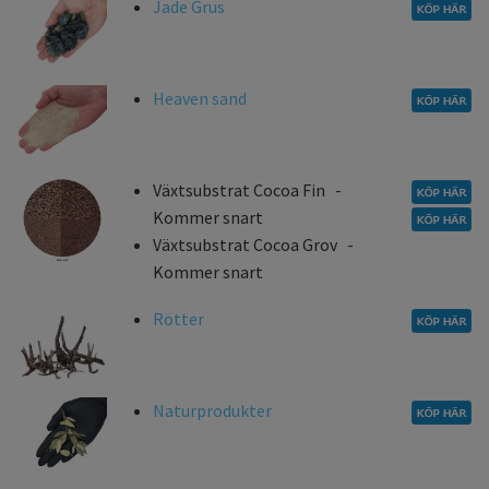
Jade Grus
Heaven sand
Växtsubstrat Cocoa Fin -
Kommer snart
Växtsubstrat Cocoa Grov -
Kommer snart
Rötter
Naturprodukter