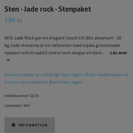
Sten - Jade rock - Stenpaket
599 kr
WIO Jade Rock ger en elegant touch till ditt akvarium - 10
kg.Jade stenarna är en natursten med mjuka gröntonade
nyanser och en subtil textur som skapar en käns...
Läs mer
Denna produkt är tillfälligt slut i lager. Få ett meddelande via
e-post när produkten åter finns i lager.
Artikelnummer:
52170
Leverantör:
WIO
INFORMATION