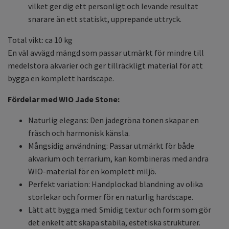
vilket ger dig ett personligt och levande resultat
snarare än ett statiskt, upprepande uttryck.
Total vikt: ca 10 kg
En väl avvägd mängd som passar utmärkt för mindre till
medelstora akvarier och ger tillräckligt material för att
bygga en komplett hardscape.
Fördelar med WIO Jade Stone:
Naturlig elegans: Den jadegröna tonen skapar en
fräsch och harmonisk känsla.
Mångsidig användning: Passar utmärkt för både
akvarium och terrarium, kan kombineras med andra
WIO-material för en komplett miljö.
Perfekt variation: Handplockad blandning av olika
storlekar och former för en naturlig hardscape.
Lätt att bygga med: Smidig textur och form som gör
det enkelt att skapa stabila, estetiska strukturer.