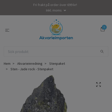
Fri frakt på order över 699 kr!
Inkl. moms
0
Hem
Akvarieinredning
Stenpaket
Sten - Jade rock - Stenpaket