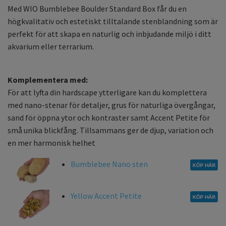
Med WIO Bumblebee Boulder Standard Box får du en
högkvalitativ och estetiskt tilltalande stenblandning som är
perfekt för att skapa en naturlig och inbjudande miljö i ditt
akvarium eller terrarium.
Komplementera med:
För att lyfta din hardscape ytterligare kan du komplettera
med nano-stenar för detaljer, grus för naturliga övergångar,
sand för öppna ytor och kontraster samt Accent Petite för
små unika blickfång. Tillsammans ger de djup, variation och
en mer harmonisk helhet
Bumblebee Nano sten
Yellow Accent Petite