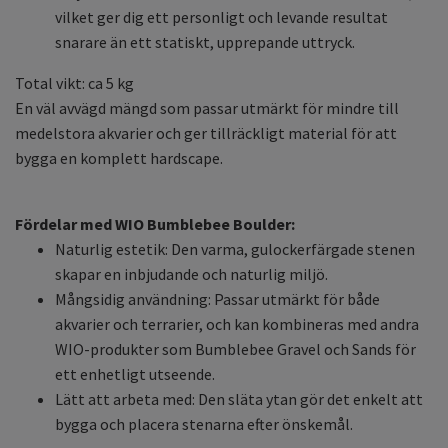
vilket ger dig ett personligt och levande resultat
snarare än ett statiskt, upprepande uttryck.
Total vikt: ca 5 kg
En väl avvägd mängd som passar utmärkt för mindre till
medelstora akvarier och ger tillräckligt material för att
bygga en komplett hardscape.
Fördelar med WIO Bumblebee Boulder:
Naturlig estetik: Den varma, gulockerfärgade stenen
skapar en inbjudande och naturlig miljö.
Mångsidig användning: Passar utmärkt för både
akvarier och terrarier, och kan kombineras med andra
WIO-produkter som Bumblebee Gravel och Sands för
ett enhetligt utseende.
Lätt att arbeta med: Den släta ytan gör det enkelt att
bygga och placera stenarna efter önskemål.