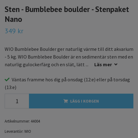
Sten - Bumblebee boulder - Stenpaket
Nano
349 kr
WIO Bumblebee Boulder ger naturlig värme till ditt akvarium
- 5 kg. WIO Bumblebee Boulder är en sedimentär sten med en
naturlig gulockerfärg och en slät, lätt ...
Läs mer
Väntas framme hos dig på
onsdag
(12:e) eller på
torsdag
(13:e)
LÄGG I KORGEN
Artikelnummer:
44004
Leverantör:
WIO