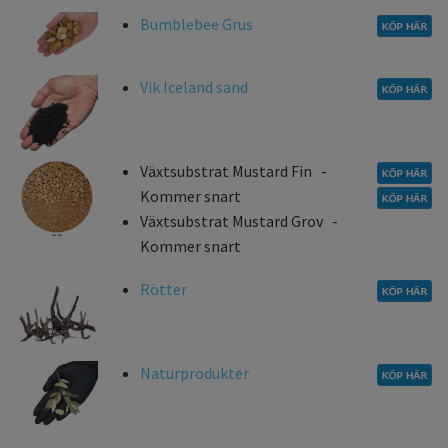
Bumblebee Grus
Vik Iceland sand
Växtsubstrat Mustard Fin -
Kommer snart
Växtsubstrat Mustard Grov -
Kommer snart
Rötter
Naturprodukter