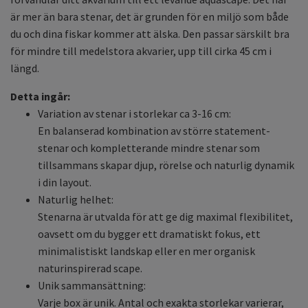
är mer än bara stenar, det är grunden för en miljö som både
du och dina fiskar kommer att älska. Den passar särskilt bra
för mindre till medelstora akvarier, upp till cirka 45 cm i
längd.
Detta ingår:
Variation av stenar i storlekar ca 3-16 cm:
En balanserad kombination av större statement-
stenar och kompletterande mindre stenar som
tillsammans skapar djup, rörelse och naturlig dynamik
i din layout.
Naturlig helhet:
Stenarna är utvalda för att ge dig maximal flexibilitet,
oavsett om du bygger ett dramatiskt fokus, ett
minimalistiskt landskap eller en mer organisk
naturinspirerad scape.
Unik sammansättning:
Varje box är unik. Antal och exakta storlekar varierar,