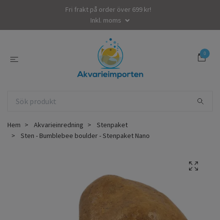
Fri frakt på order över 699 kr!
Inkl. moms
0
Hem
Akvarieinredning
Stenpaket
Sten - Bumblebee boulder - Stenpaket Nano