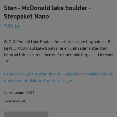
Sten - McDonald lake boulder -
Stenpaket Nano
349 kr
WIO McDonald Lake Boulder är naturens egen färgpalett - 5
kg.WIO McDonald Lake Boulder är en unik sedimentär sten
hämtad från naturen, med en fascinerande färgk...
Läs mer
Denna produkt är tillfälligt slut i lager. Få ett meddelande via
e-post när produkten åter finns i lager.
Artikelnummer:
44007
Leverantör:
WIO