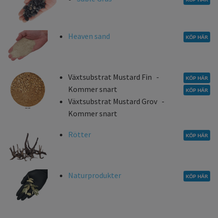
Heaven sand
Växtsubstrat Mustard Fin -
Kommer snart
Växtsubstrat Mustard Grov -
Kommer snart
Rötter
Naturprodukter