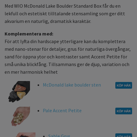
Med WIO McDonald Lake Boulder Standard Box får du en
lekfull och estetiskt tilltalande stensamling som ger ditt
akvarium en naturlig, dramatisk karaktär.
Komplementera med:
För att lyfta din hardscape ytterligare kan du komplettera
med nano-stenar för detaljer, grus för naturliga övergångar,
sand för öppna ytor och kontraster samt Accent Petite för
små unika blickfång. Tillsammans ger de djup, variation och
en mer harmonisk helhet
McDonald lake boulder sten
Pale Accent Petite
Sable Grus