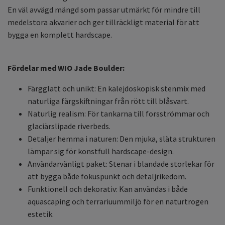
En väl avvägd mängd som passar utmärkt för mindre till
medelstora akvarier och ger tillräckligt material för att
bygga en komplett hardscape.
Fördelar med WIO Jade Boulder:
Färgglatt och unikt: En kalejdoskopisk stenmix med
naturliga färgskiftningar från rött till blåsvart.
Naturlig realism: För tankarna till forsströmmar och
glaciärslipade riverbeds.
Detaljer hemma i naturen: Den mjuka, släta strukturen
lämpar sig för konstfull hardscape-design.
Användarvänligt paket: Stenar i blandade storlekar för
att bygga både fokuspunkt och detaljrikedom.
Funktionell och dekorativ: Kan användas i både
aquascaping och terrariuummiljö för en naturtrogen
estetik.