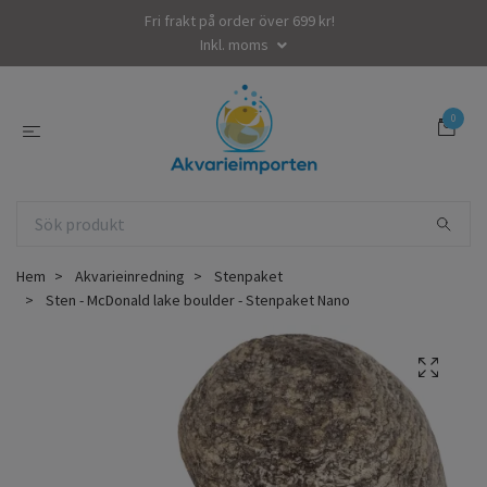
Fri frakt på order över 699 kr!
Inkl. moms
0
Hem
Akvarieinredning
Stenpaket
Sten - McDonald lake boulder - Stenpaket Nano