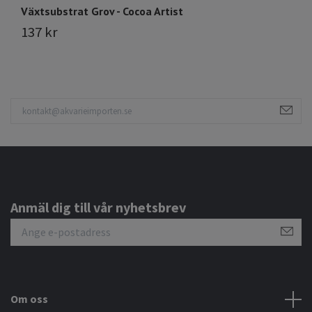
Växtsubstrat Grov - Cocoa Artist
137 kr
Anmäl dig till vår nyhetsbrev
Om oss