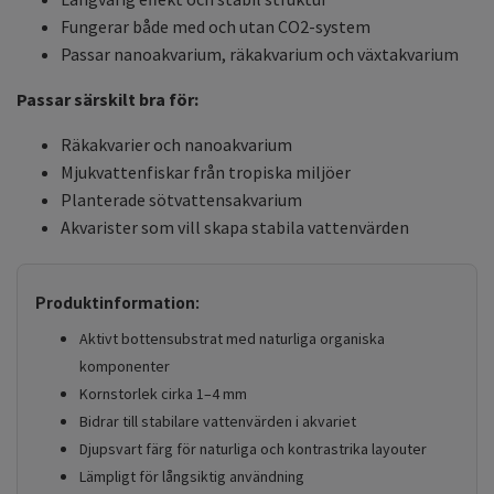
Fungerar både med och utan CO2-system
Passar nanoakvarium, räkakvarium och växtakvarium
Passar särskilt bra för:
Räkakvarier och nanoakvarium
Mjukvattenfiskar från tropiska miljöer
Planterade sötvattensakvarium
Akvarister som vill skapa stabila vattenvärden
Produktinformation:
Aktivt bottensubstrat med naturliga organiska
komponenter
Kornstorlek cirka 1–4 mm
Bidrar till stabilare vattenvärden i akvariet
Djupsvart färg för naturliga och kontrastrika layouter
Lämpligt för långsiktig användning