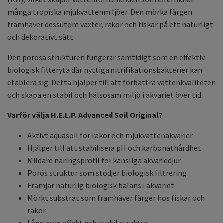
många tropiska mjukvattenmiljöer. Den mörka färgen
framhäver dessutom växter, räkor och fiskar på ett naturligt
och dekorativt sätt.
Den porösa strukturen fungerar samtidigt som en effektiv
biologisk filteryta där nyttiga nitrifikationsbakterier kan
etablera sig. Detta hjälper till att förbättra vattenkvaliteten
och skapa en stabil och hälsosam miljö i akvariet över tid.
Varför välja H.E.L.P. Advanced Soil Original?
Aktivt aquasoil för räkor och mjukvattenakvarier
Hjälper till att stabilisera pH och karbonathårdhet
Mildare näringsprofil för känsliga akvariedjur
Porös struktur som stödjer biologisk filtrering
Främjar naturlig biologisk balans i akvariet
Mörkt substrat som framhäver färger hos fiskar och
räkor
Långvarig effekt och stabil struktur