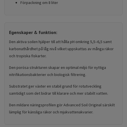
Förpackning om 8 liter
Egenskaper & funktion:
Den aktiva soilen hjälper till att hålla pH omkring 5,5–6,5 samt
karbonathårdhet på låg nivå vilket uppskattas av många räkor
och tropiska fiskarter.
Den porösa strukturen skapar en optimal miljö för nyttiga
nitrifikationsbakterier och biologisk filtrering.
Substratet ger växter en stabil grund för rotutveckling
samtidigt som det bidrar till klarare och mer stabilt vatten.
Den mildare näringsprofilen gör Advanced Soil Original särskilt
lämplig för känsliga räkor och mjukvattenakvarier.