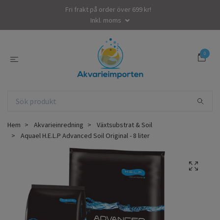
Fri frakt på order över 699 kr!
Inkl. moms
0
Hem
Akvarieinredning
Växtsubstrat & Soil
Aquael H.E.L.P Advanced Soil Original - 8 liter