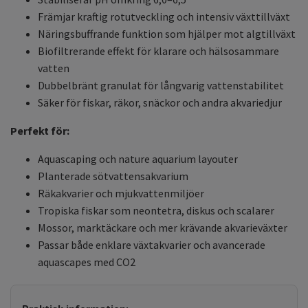
Främjar kraftig rotutveckling och intensiv växttillväxt
Näringsbuffrande funktion som hjälper mot algtillväxt
Biofiltrerande effekt för klarare och hälsosammare
vatten
Dubbelbränt granulat för långvarig vattenstabilitet
Säker för fiskar, räkor, snäckor och andra akvariedjur
Perfekt för:
Aquascaping och nature aquarium layouter
Planterade sötvattensakvarium
Räkakvarier och mjukvattenmiljöer
Tropiska fiskar som neontetra, diskus och scalarer
Mossor, marktäckare och mer krävande akvarieväxter
Passar både enklare växtakvarier och avancerade
aquascapes med CO2