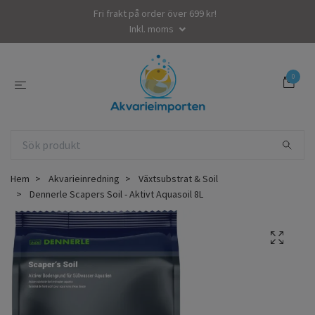
Fri frakt på order över 699 kr!
Inkl. moms
0
Hem
Akvarieinredning
Växtsubstrat & Soil
Dennerle Scapers Soil - Aktivt Aquasoil 8L