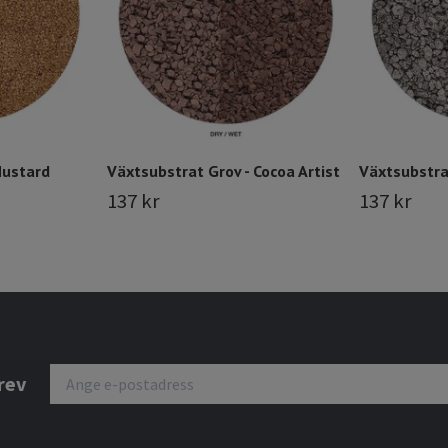
Mustard
Växtsubstrat Grov - Cocoa Artist
Växtsubstrat
137 kr
137 kr
rev