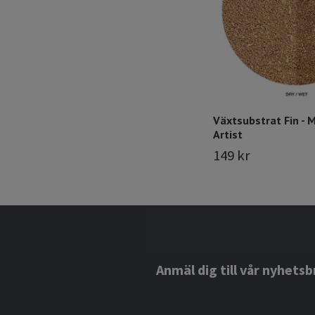
Växtsubstrat Fin - 
Artist
149 kr
Anmäl dig till vår nyhetsb