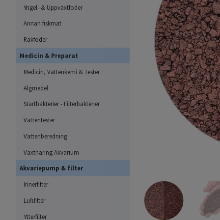
Yngel- & Uppväxtfoder
Annan fiskmat
Räkfoder
Medicin & Preparat
Medicin, Vattenkemi & Tester
Algmedel
Startbakterier - Filterbakterier
Vattentester
Vattenberedning
Växtnäring Akvarium
Akvariepump & filter
Innerfilter
Luftfilter
Ytterfilter