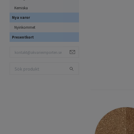
Kemiska
Nya varor
Nyinkommet
Presentkort