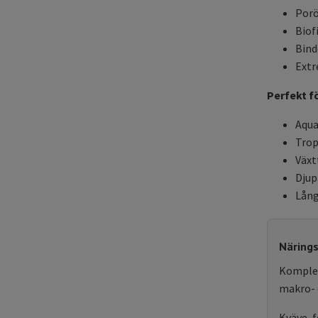
Porö
Biof
Bind
Extr
Perfekt fö
Aqua
Trop
Växt
Djup
Lång
Närings
Komplet
makro- 
Kväve, f