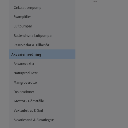
Cirkulationspump
Svampfilter
Luftpumpar
Batteridrivna Luftpumpar
Reservdelar & Tillbehör
Akvarieinredning
Akvarieväxter
Naturprodukter
Mangroverötter
Dekorationer
Grottor - Gömställe
Växtsubstrat & Soil
Akvariesand & Akvariegrus