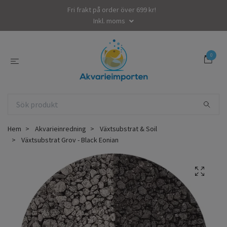
Fri frakt på order över 699 kr!
Inkl. moms
0
Hem
Akvarieinredning
Växtsubstrat & Soil
Växtsubstrat Grov - Black Eonian