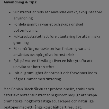
Användning & Tips:
Substratet är redo att användas direkt, skölj inte före
användning
Fördela jämnt i akvariet och skapa önskad
bottenlutning
Fukta substratet lätt före plantering för att minska
grumling
För små förgrundsväxter kan finkornig variant
användas ovanpå grövre kornstorlek
Fyll på vatten försiktigt över en hård yta för att
undvika att botten störs
Initial grumlighet är normalt och försvinner inom
några timmar med filtrering
Med Eonian Black får du ett professionellt, stabilt och
estetiskt bottensubstrat som gör det möjligt att skapa
dramatiska, högkontrastiga aquascapes och naturliga
biotoper med ett långsiktigt hållbart resultat.