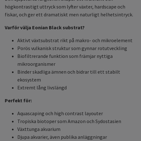
högkontrastigt uttryck som lyfter växter, hardscape och
fiskar, och ger ett dramatiskt men naturligt helhetsintryck.
Varför välja Eonian Black substrat?
Aktivt växtsubstrat rikt på makro- och mikroelement
Porös vulkanisk struktur som gynnar rotutveckling
Biofiltrerande funktion som främjar nyttiga
mikroorganismer
Binder skadliga ämnen och bidrar till ett stabilt
ekosystem
Extremt lång livslängd
Perfekt för:
Aquascaping och high contrast layouter
Tropiska biotoper som Amazon och Sydostasien
Växttunga akvarium
Djupa akvarier, även publika anläggningar