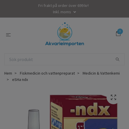
Fri frakt på order över 699 kr!
Inkl. moms
0
Hem
Fiskmedicin och vattenpreparat
Medicin & Vattenkemi
eSHa ndx