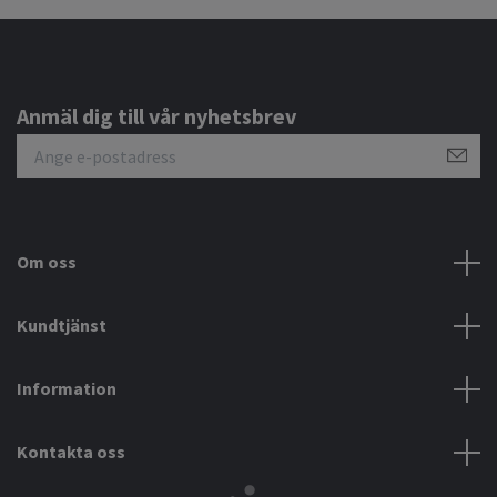
Anmäl dig till vår nyhetsbrev
Om oss
Kundtjänst
Information
Kontakta oss