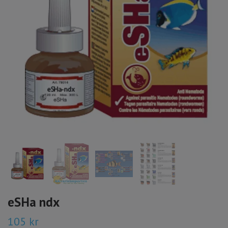
eSHa ndx
105 kr