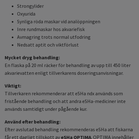
Strongylider
Oxyurida
Synliga röda maskar vid analöppningen
Inre rundmaskar hos akvariefisk
Avmagring trots normal utfodring
Nedsatt aptit och viktförlust
Mycket dryg behandling:
En flaska på 20 ml räcker för behandling av upp till 450 liter
akvarievatten enligt tillverkarens doseringsanvisningar.
Viktigt:
Tillverkaren rekommenderar att eSHa ndx används som
fristående behandling och att andra eSHa-mediciner inte
används samtidigt under pågående kur.
Använd efter behandling:
Efter avslutad behandling rekommenderas eSHa att fiskarna
får ett dagligt tillskott av
eSHa OPTIMA
. OPTIMA innehåller