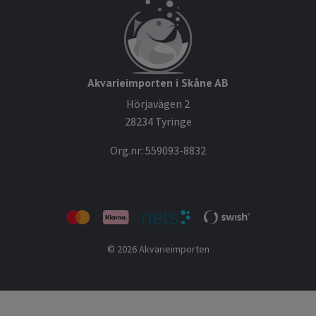
Akvarieimporten i Skåne AB
Hörjavägen 2
28234 Tyringe
Org.nr: 559093-8832
© 2026 Akvarieimporten