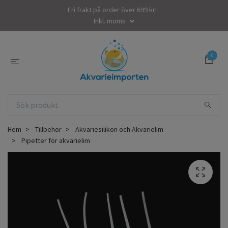
Fri frakt på order över 699 kr!
Inkl. moms
0
Hem
Tillbehör
Akvariesilikon och Akvarielim
Pipetter för akvarielim