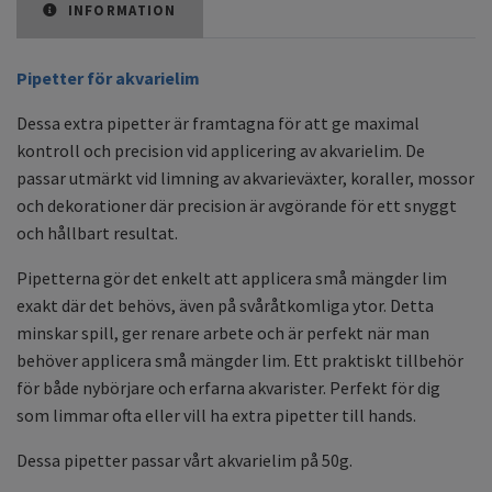
INFORMATION
Pipetter för akvarielim
Dessa extra pipetter är framtagna för att ge maximal
kontroll och precision vid applicering av akvarielim. De
passar utmärkt vid limning av akvarieväxter, koraller, mossor
och dekorationer där precision är avgörande för ett snyggt
och hållbart resultat.
Pipetterna gör det enkelt att applicera små mängder lim
exakt där det behövs, även på svåråtkomliga ytor. Detta
minskar spill, ger renare arbete och är perfekt när man
behöver applicera små mängder lim. Ett praktiskt tillbehör
för både nybörjare och erfarna akvarister. Perfekt för dig
som limmar ofta eller vill ha extra pipetter till hands.
Dessa pipetter passar vårt akvarielim på 50g.