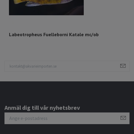
Labeotropheus Fuelleborni Katale mc/ob
L
Anmäl dig till vår nyhetsbrev