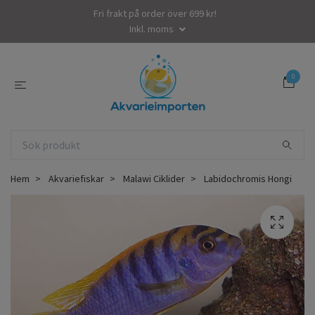
Fri frakt på order över 699 kr!
Inkl. moms
0
Hem
Akvariefiskar
Malawi Ciklider
Labidochromis Hongi