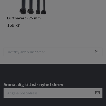
Lufthävert - 25 mm
159 kr
Anmäl dig till vår nyhetsbrev