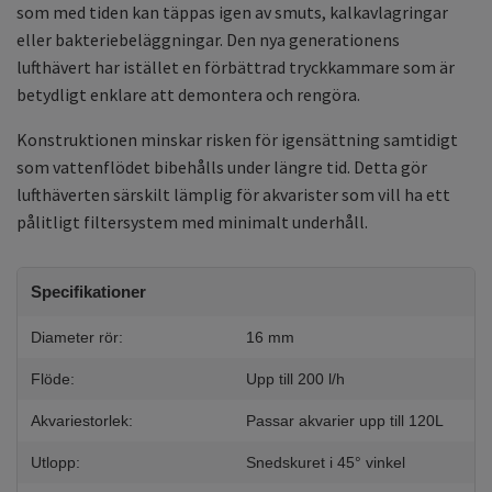
som med tiden kan täppas igen av smuts, kalkavlagringar
eller bakteriebeläggningar. Den nya generationens
lufthävert har istället en förbättrad tryckkammare som är
betydligt enklare att demontera och rengöra.
Konstruktionen minskar risken för igensättning samtidigt
som vattenflödet bibehålls under längre tid. Detta gör
lufthäverten särskilt lämplig för akvarister som vill ha ett
pålitligt filtersystem med minimalt underhåll.
Specifikationer
Diameter rör:
16 mm
Flöde:
Upp till 200 l/h
Akvariestorlek:
Passar akvarier upp till 120L
Utlopp:
Snedskuret i 45° vinkel