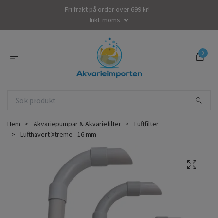
Fri frakt på order över 699 kr!
Inkl. moms
0
Hem
Akvariepumpar & Akvariefilter
Luftfilter
Lufthävert Xtreme - 16 mm