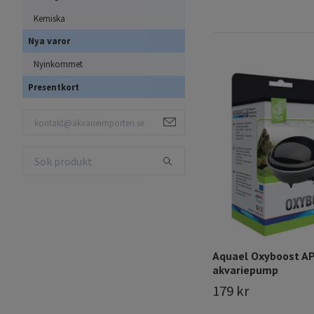
Kemiska
Nya varor
Nyinkommet
Presentkort
Aquael Oxyboost AP
akvariepump
179 kr