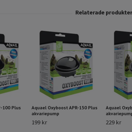
-100 Plus
Aquael Oxyboost APR-150 Plus
Aquael Oxyb
akvariepump
akvariepum
199 kr
229 kr