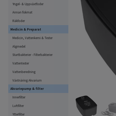
Yngel- & Uppväxtfoder
Annan fiskmat
Räkfoder
Medicin & Preparat
Medicin, Vattenkemi & Tester
Algmedel
Startbakterier - Filterbakterier
Vattentester
Vattenberedning
Växtnäring Akvarium
Akvariepump & filter
Innerfilter
Luftfilter
Ytterfilter