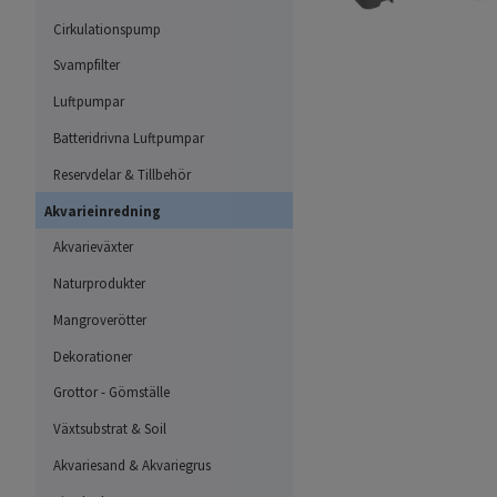
Cirkulationspump
Svampfilter
Luftpumpar
Batteridrivna Luftpumpar
Reservdelar & Tillbehör
Akvarieinredning
Akvarieväxter
Naturprodukter
Mangroverötter
Dekorationer
Grottor - Gömställe
Växtsubstrat & Soil
Akvariesand & Akvariegrus