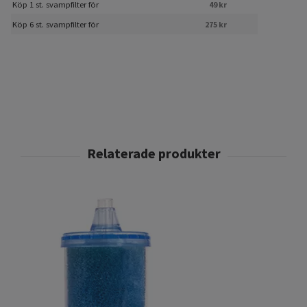
Köp 1 st. svampfilter för
49 kr
Köp 6 st. svampfilter för
275 kr