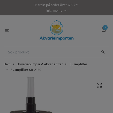
Fri frakt på order över 699 kr!
Inkl. moms
0
Hem
Akvariepumpar & Akvariefilter
Svampfilter
Svampfilter SB-2330