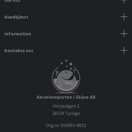
Kundtjänst
Information
Kontakta oss
Akvarieimporten i Skåne AB
Hörjavägen 2
28234 Tyringe
Org.nr: 559093-8832