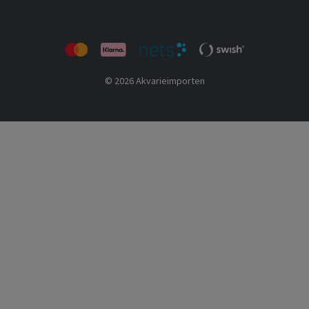
© 2026 Akvarieimporten