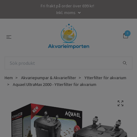
Fri frakt på order över 699 kr!
Inkl. moms
0
Hem
Akvariepumpar & Akvariefilter
Ytterfilter för akvarium
Aquael UltraMax 2000 - Ytterfilter för akvarium