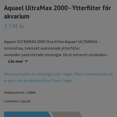
Aquael UltraMax 2000 - Ytterfilter för
akvarium
2 745 kr
Aquael ULTRAMAX 2000 Ytterfilter.Aquael ULTRAMAX –
innovativa, tekniskt avancerade ytterfilter
använder patenterade lösningar. De är extremt användarv...
Läs mer
Denna produkt är tillfälligt slut i lager. Få ett meddelande via
e-post när produkten åter finns i lager.
Artikelnummer:
120666
Leverantör:
Aquael