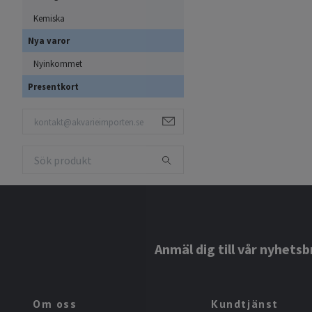
Kemiska
Nya varor
Nyinkommet
Presentkort
Anmäl dig till vår nyhetsb
Om oss
Kundtjänst