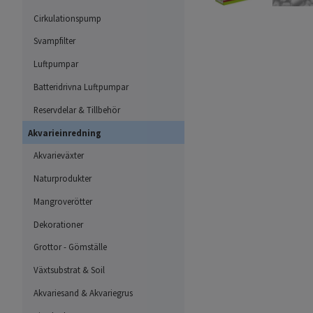
Cirkulationspump
Svampfilter
Luftpumpar
Batteridrivna Luftpumpar
Reservdelar & Tillbehör
Akvarieinredning
Akvarieväxter
Naturprodukter
Mangroverötter
Dekorationer
Grottor - Gömställe
Växtsubstrat & Soil
Akvariesand & Akvariegrus