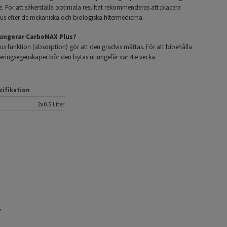
. För att säkerställa optimala resultat rekommenderas att placera
s efter de mekaniska och biologiska
filtermedierna
.
fungerar CarboMAX Plus?
s funktion (absorption) gör att den gradvis mättas. För att bibehålla
reringsegenskaper bör den bytas ut ungefär var 4:e vecka.
cifikation
2x0.5 Liter