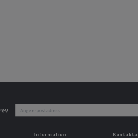
rev
Information
Kontakta