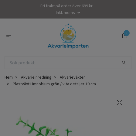
Fri frakt på order över 699 kr!
Inkl. moms
0
Hem
Akvarieinredning
Akvarieväxter
Plastväxt Limnobium grön / vita detaljer 19 cm