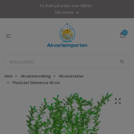
Fri frakt på order över 699 kr!
Inkl. moms
0
Hem
Akvarieinredning
Akvarieväxter
Plastväxt Shinnersia 40 cm