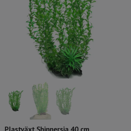
Plastväxt Shinnersia 40 cm