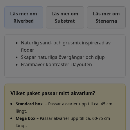
Läs mer om
Läs mer om
Läs mer om
Riverbed
Substrat
Stenarna
Naturlig sand- och grusmix inspirerad av
floder
Skapar naturliga övergångar och djup
Framhäver kontraster i layouten
Vilket paket passar mitt akvarium?
Standard box
– Passar akvarier upp till ca. 45 cm
långt.
Mega box
– Passar akvarier upp till ca. 60-75 cm
långt.