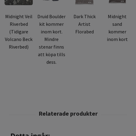
Midnight Veil
Druid Boulder
Dark Thick
Midnight
Riverbed
kit kommer
Artist
sand
(Tidigare
inom kort.
Florabed
kommer
Volcano Beck
Mindre
inom kort
Riverbed)
stenar finns
att köpa tills
dess.