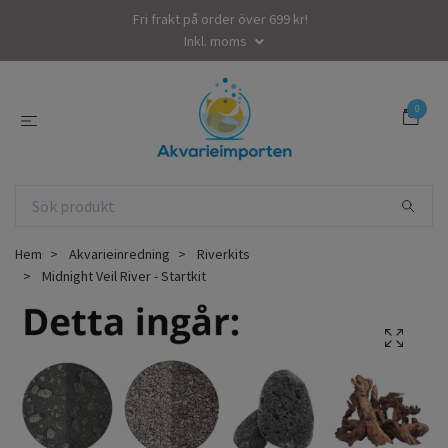
Fri frakt på order över 699 kr!
Inkl. moms
0
Hem
Akvarieinredning
Riverkits
Midnight Veil River - Startkit