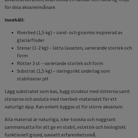
för dina akvarieinvånare.
Innehåll:
Riverbed (1,5 kg) – sand- och grusmix inspirerad av
glaciärfloder
Stenar (1-2 kg) – lätta lavasten, varierande storlek och
form
Rötter 3 st – varierande storlek och form
Substrat (1,5 kg) – näringsrikt underlag som
stabiliserar pH
Lägg substratet som bas, bygg struktur med rötterna samt
stenarna och avsluta med riverbed-materialet för ett
naturligt djup. Kan enkelt byggas ut för större akvarium.
Alla material är naturliga, icke-toxiska och noggrant
sammansatta för att ge en stabil, estetisk och biologiskt
funktionell grund, oavsett erfarenhetsnivå.