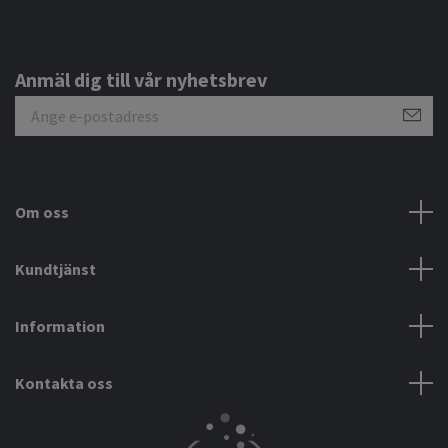
Anmäl dig till vår nyhetsbrev
Om oss
Kundtjänst
Information
Kontakta oss