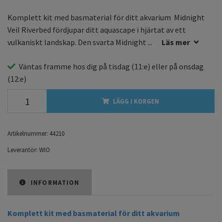
Komplett kit med basmaterial för ditt akvarium Midnight
Veil Riverbed fördjupar ditt aquascape i hjärtat av ett
vulkaniskt landskap. Den svarta Midnight ...
Läs mer
Väntas framme hos dig på
tisdag
(11:e) eller på
onsdag
(12:e)
LÄGG I KORGEN
Artikelnummer:
44210
Leverantör:
WIO
INFORMATION
Komplett kit med basmaterial för ditt akvarium