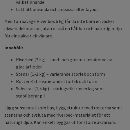
välbefinnande
Lätt att använda och anpassa efter layout
Med Tan Savage River box 6 kg får du inte bara en vacker
akvariedekoration, utan också en hållbar och naturlig miljö
för dina akvarieinvånare.
Innehåll:
Riverbed (2 kg) – sand- och grusmix inspirerad av
glaciärfloder
Stenar (1-2 kg) – varierande storlek och form
Rötter 3 st – varierande storlek och form
Substrat (1,5 kg) – näringsrikt underlag som
stabiliserar pH
Lägg substratet som bas, bygg struktur med rötterna samt
stenarna och avsluta med riverbed-materialet för ett
naturligt djup. Kan enkelt byggas ut för större akvarium.