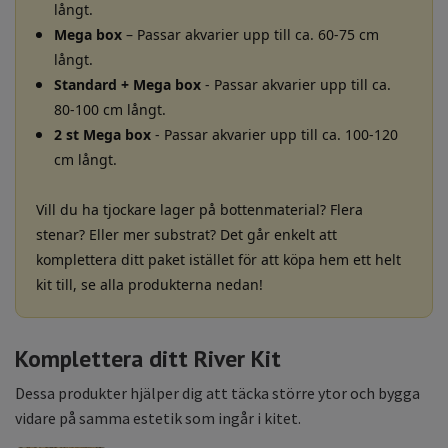
långt.
Mega box
– Passar akvarier upp till ca. 60-75 cm
långt.
Standard + Mega box
- Passar akvarier upp till ca.
80-100 cm långt.
2 st Mega box
- Passar akvarier upp till ca. 100-120
cm långt.
Vill du ha tjockare lager på bottenmaterial? Flera
stenar? Eller mer substrat? Det går enkelt att
komplettera ditt paket istället för att köpa hem ett helt
kit till, se alla produkterna nedan!
Komplettera ditt River Kit
Dessa produkter hjälper dig att täcka större ytor och bygga
vidare på samma estetik som ingår i kitet.