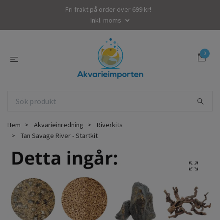
Fri frakt på order över 699 kr!
Inkl. moms
0
Hem
Akvarieinredning
Riverkits
Tan Savage River - Startkit