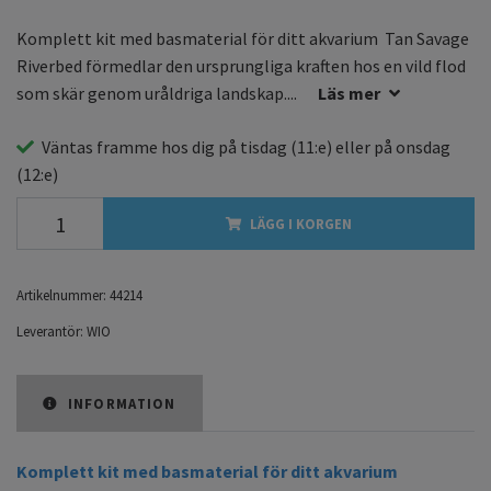
Komplett kit med basmaterial för ditt akvarium Tan Savage
Riverbed förmedlar den ursprungliga kraften hos en vild flod
som skär genom uråldriga landskap....
Läs mer
Väntas framme hos dig på
tisdag
(11:e) eller på
onsdag
(12:e)
LÄGG I KORGEN
Artikelnummer:
44214
Leverantör:
WIO
INFORMATION
Komplett kit med basmaterial för ditt akvarium