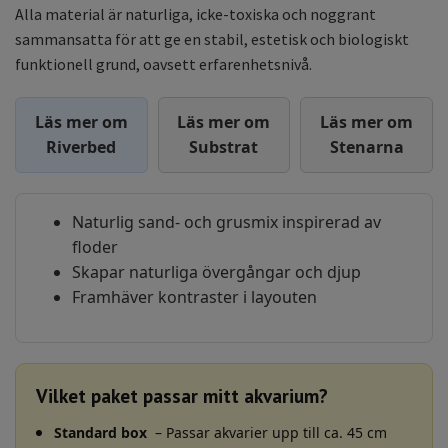
Alla material är naturliga, icke-toxiska och noggrant
sammansatta för att ge en stabil, estetisk och biologiskt
funktionell grund, oavsett erfarenhetsnivå.
Läs mer om
Läs mer om
Läs mer om
Riverbed
Substrat
Stenarna
Naturlig sand- och grusmix inspirerad av
floder
Skapar naturliga övergångar och djup
Framhäver kontraster i layouten
Vilket paket passar mitt akvarium?
Standard box
– Passar akvarier upp till ca. 45 cm