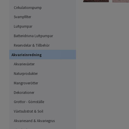
Cirkulationspump
Svampfilter
Luftpumpar
Batteridrivna Luftpumpar
Reservdelar & Tillbehör
Akvarieinredning
Akvarieväxter
Naturprodukter
Mangroverötter
Dekorationer
Grottor - Gömställe
Växtsubstrat & Soil
Akvariesand & Akvariegrus