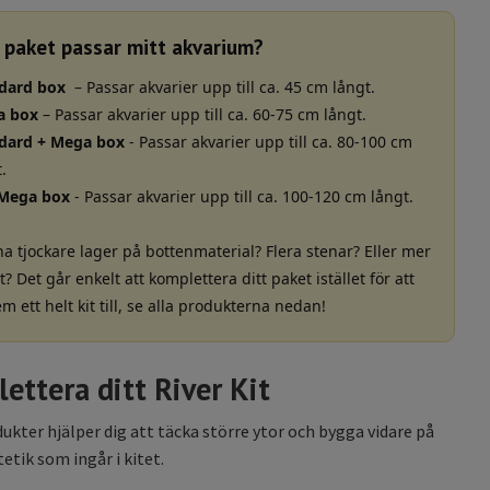
t paket passar mitt akvarium?
dard box
– Passar akvarier upp till ca. 45 cm långt.
a box
– Passar akvarier upp till ca. 60-75 cm långt.
dard + Mega box
- Passar akvarier upp till ca. 80-100 cm
.
 Mega box
- Passar akvarier upp till ca. 100-120 cm långt.
 ha tjockare lager på bottenmaterial? Flera stenar? Eller mer
? Det går enkelt att komplettera ditt paket istället för att
m ett helt kit till, se alla produkterna nedan!
ettera ditt River Kit
ukter hjälper dig att täcka större ytor och bygga vidare på
tik som ingår i kitet.