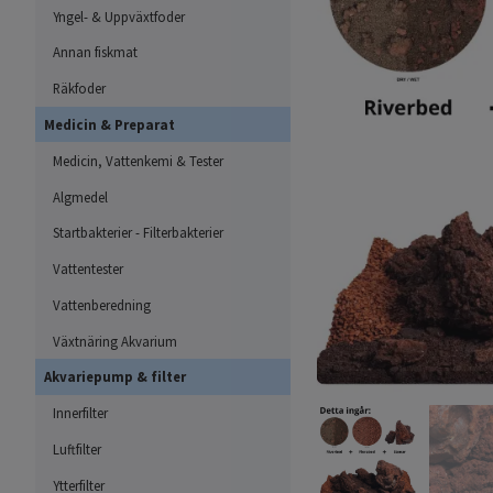
Yngel- & Uppväxtfoder
Annan fiskmat
Räkfoder
Medicin & Preparat
Medicin, Vattenkemi & Tester
Algmedel
Startbakterier - Filterbakterier
Vattentester
Vattenberedning
Växtnäring Akvarium
Akvariepump & filter
Innerfilter
Luftfilter
Ytterfilter