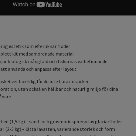
rlig estetik som efterliknar floder
lett kit med samordnade material
jar biologisk mångfald och fiskarnas välbefinnande
 att använda och anpassa efter layout
sk River box 6 kg får du inte bara en vacker
oration, utan också en hållbar och naturlig miljö för dina
ånare.
rbed (1,5 kg) – sand- och grusmix inspirerad av glaciärfloder
ar (2-3 kg) – lätta lavasten, varierande storlek och form