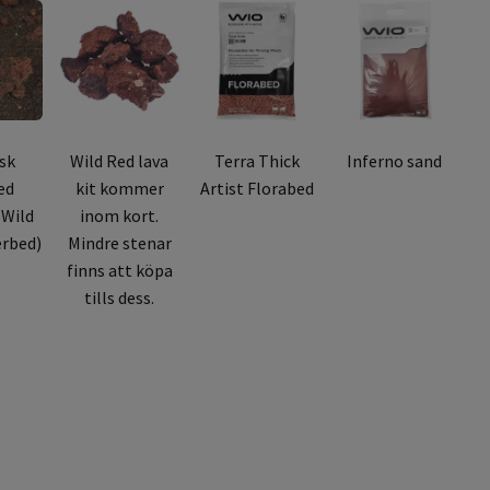
sk
Wild Red lava
Terra Thick
Inferno sand
ed
kit kommer
Artist Florabed
 Wild
inom kort.
erbed)
Mindre stenar
finns att köpa
tills dess.