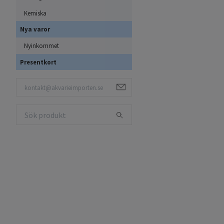
Kemiska
Nya varor
Nyinkommet
Presentkort