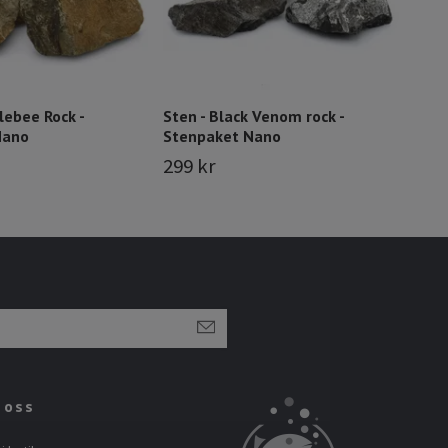
lebee Rock -
Sten - Black Venom rock -
Nano
Stenpaket Nano
299 kr
 oss