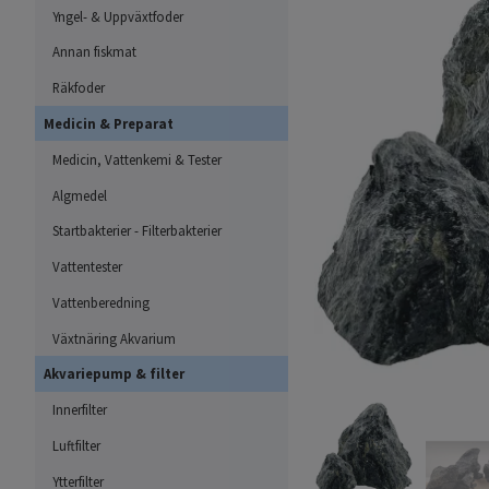
Yngel- & Uppväxtfoder
Annan fiskmat
Räkfoder
Medicin & Preparat
Medicin, Vattenkemi & Tester
Algmedel
Startbakterier - Filterbakterier
Vattentester
Vattenberedning
Växtnäring Akvarium
Akvariepump & filter
Innerfilter
Luftfilter
Ytterfilter