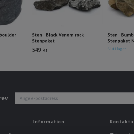
boulder -
Sten - Black Venom rock -
Sten - Bumb
Stenpaket
Stenpaket 
549 kr
Slut i lager
rev
Information
Kontakta