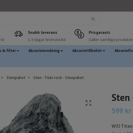
Snabb leverans
Prisgaranti
 kr
1-3 dagar leveranstid
Gäller samtliga produkte
 & filter
Akvarieinredning
Akvarietillbehör
Akvariefi
Stenpaket
Sten - Titan rock - Stenpaket
Sten 
599 kr
WIO Titan 