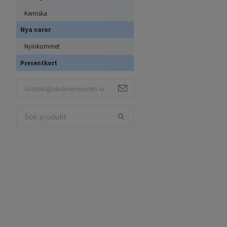
Kemiska
Nya varor
Nyinkommet
Presentkort