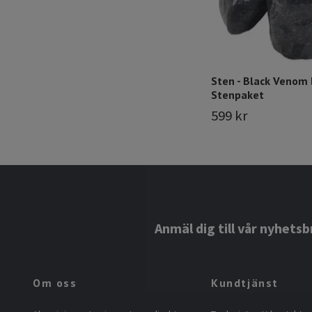
Sten - Black Venom 
Stenpaket
599 kr
Anmäl dig till vår nyhetsb
Om oss
Kundtjänst