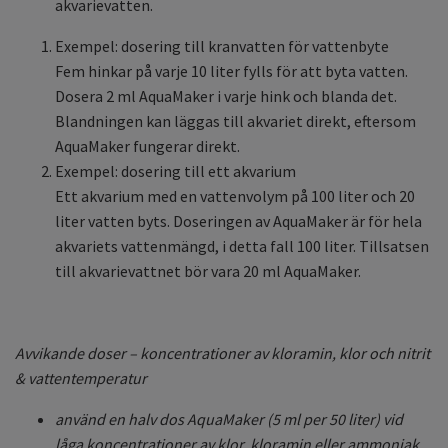
akvarievatten.
Exempel: dosering till kranvatten för vattenbyte
Fem hinkar på varje 10 liter fylls för att byta vatten.
Dosera 2 ml AquaMaker i varje hink och blanda det.
Blandningen kan läggas till akvariet direkt, eftersom
AquaMaker fungerar direkt.
Exempel: dosering till ett akvarium
Ett akvarium med en vattenvolym på 100 liter och 20
liter vatten byts. Doseringen av AquaMaker är för hela
akvariets vattenmängd, i detta fall 100 liter. Tillsatsen
till akvarievattnet bör vara 20 ml AquaMaker.
Avvikande doser – koncentrationer av kloramin, klor och nitrit
& vattentemperatur
använd en halv dos AquaMaker (5 ml per 50 liter) vid
låga koncentrationer av klor, kloramin eller ammoniak