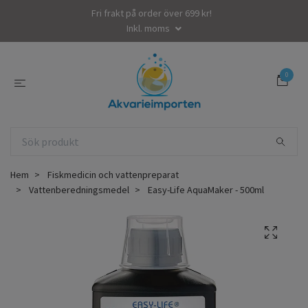
Fri frakt på order över 699 kr!
Inkl. moms
0
Hem
Fiskmedicin och vattenpreparat
Vattenberedningsmedel
Easy-Life AquaMaker - 500ml