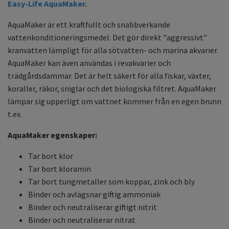
Easy-Life AquaMaker.
AquaMaker är ett kraftfullt och snabbverkande
vattenkonditioneringsmedel. Det gör direkt "aggressivt"
kranvatten lämpligt för alla sötvatten- och marina akvarier.
AquaMaker kan även användas i revakvarier och
trädgårdsdammar. Det är helt säkert för alla fiskar, växter,
koraller, räkor, sniglar och det biologiska filtret. AquaMaker
lämpar sig upperligt om vattnet kommer från en egen brunn
t.ex.
AquaMaker egenskaper:
Tar bort klor
Tar bort kloramin
Tar bort tungmetaller som koppar, zink och bly
Binder och avlägsnar giftig ammoniak
Binder och neutraliserar giftigt nitrit
Binder och neutraliserar nitrat