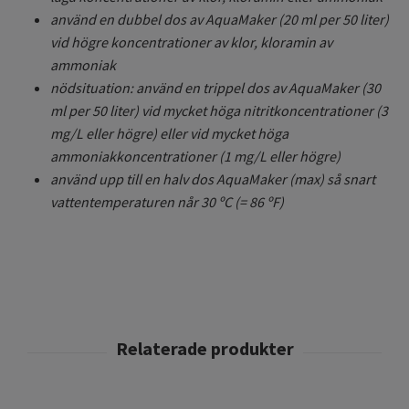
använd en dubbel dos av AquaMaker (20 ml per 50 liter)
vid högre koncentrationer av klor, kloramin av
ammoniak
nödsituation: använd en trippel dos av AquaMaker (30
ml per 50 liter) vid mycket höga nitritkoncentrationer (3
mg/L eller högre) eller vid mycket höga
ammoniakkoncentrationer (1 mg/L eller högre)
använd upp till en halv dos AquaMaker (max) så snart
vattentemperaturen når 30 ºC (= 86 ºF)