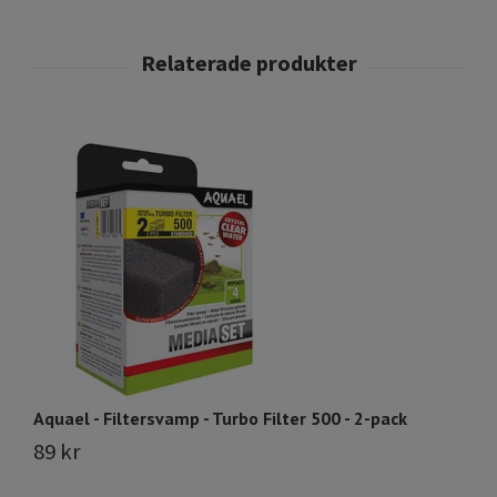
Aquael - Filtersvamp - Turbo Filter 500 - 2-pack
Aq
89 kr
1