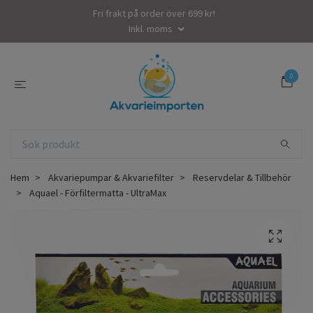
Fri frakt på order över 699 kr!
Inkl. moms
0
Hem
Akvariepumpar & Akvariefilter
Reservdelar & Tillbehör
Aquael - Förfiltermatta - UltraMax