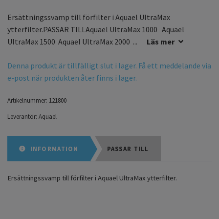
Ersättningssvamp till förfilter i Aquael UltraMax
ytterfilter.PASSAR TILLAquael UltraMax 1000 Aquael
UltraMax 1500 Aquael UltraMax 2000 ...
Läs mer
Denna produkt är tillfälligt slut i lager. Få ett meddelande via
e-post när produkten åter finns i lager.
Artikelnummer:
121800
Leverantör:
Aquael
INFORMATION
PASSAR TILL
Ersättningssvamp till förfilter i Aquael UltraMax ytterfilter.