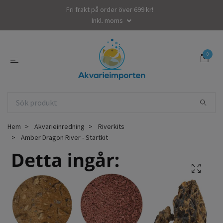
Fri frakt på order över 699 kr!
Inkl. moms
0
Hem
Akvarieinredning
Riverkits
Amber Dragon River - Startkit