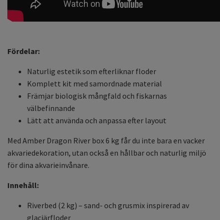
Fördelar:
Naturlig estetik som efterliknar floder
Komplett kit med samordnade material
Främjar biologisk mångfald och fiskarnas
välbefinnande
Lätt att använda och anpassa efter layout
Med Amber Dragon River box 6 kg får du inte bara en vacker
akvariedekoration, utan också en hållbar och naturlig miljö
för dina akvarieinvånare.
Innehåll:
Riverbed (2 kg) – sand- och grusmix inspirerad av
glaciärfloder