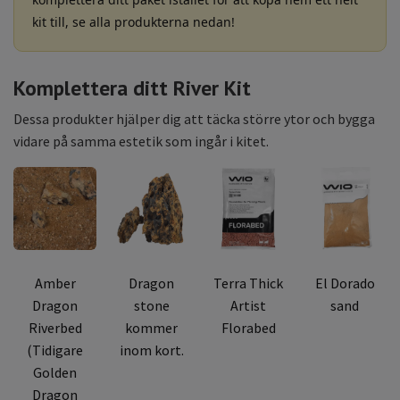
kit till, se alla produkterna nedan!
Komplettera ditt River Kit
Dessa produkter hjälper dig att täcka större ytor och bygga
vidare på samma estetik som ingår i kitet.
Amber
Dragon
Terra Thick
El Dorado
Dragon
stone
Artist
sand
Riverbed
kommer
Florabed
(Tidigare
inom kort.
Golden
Dragon