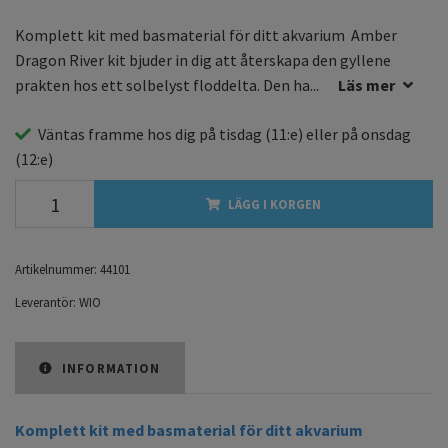
Komplett kit med basmaterial för ditt akvarium Amber
Dragon River kit bjuder in dig att återskapa den gyllene
prakten hos ett solbelyst floddelta. Den ha...
Läs mer
Väntas framme hos dig på
tisdag
(11:e) eller på
onsdag
(12:e)
LÄGG I KORGEN
Artikelnummer:
44101
Leverantör:
WIO
INFORMATION
Komplett kit med basmaterial för ditt akvarium