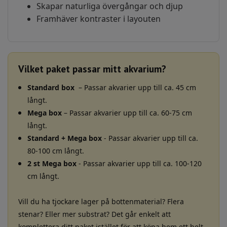
Skapar naturliga övergångar och djup
Framhäver kontraster i layouten
Vilket paket passar mitt akvarium?
Standard box
– Passar akvarier upp till ca. 45 cm
långt.
Mega box
– Passar akvarier upp till ca. 60-75 cm
långt.
Standard + Mega box
- Passar akvarier upp till ca.
80-100 cm långt.
2 st Mega box
- Passar akvarier upp till ca. 100-120
cm långt.
Vill du ha tjockare lager på bottenmaterial? Flera
stenar? Eller mer substrat? Det går enkelt att
komplettera ditt paket istället för att köpa hem ett helt