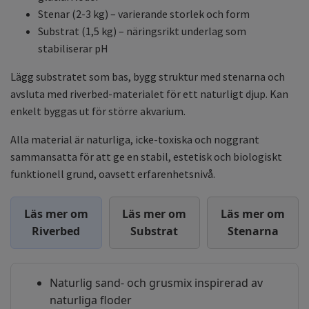
Stenar (2-3 kg) – varierande storlek och form
Substrat (1,5 kg) – näringsrikt underlag som
stabiliserar pH
Lägg substratet som bas, bygg struktur med stenarna och
avsluta med riverbed-materialet för ett naturligt djup. Kan
enkelt byggas ut för större akvarium.
Alla material är naturliga, icke-toxiska och noggrant
sammansatta för att ge en stabil, estetisk och biologiskt
funktionell grund, oavsett erfarenhetsnivå.
Läs mer om
Läs mer om
Läs mer om
Riverbed
Substrat
Stenarna
Naturlig sand- och grusmix inspirerad av
naturliga floder