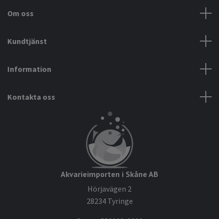
Om oss
Kundtjänst
Information
Kontakta oss
Akvarieimporten i Skåne AB
Hörjavägen 2
28234 Tyringe