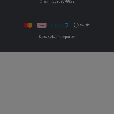
Org.nr: 559093-8832
© 2026 Akvarieimporten